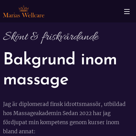
Skönt & friskvårdande
Bakgrund inom
massage
Jag är diplomerad finsk idrottsmassör, utbildad
hos Massageakademin Sedan 2022 har jag
fördjupat min kompetens genom kurser inom
bland annat: