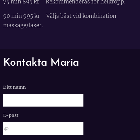
75 min 895 kr Rekommenderas för helkropp.
90 min 995 kr Väljs bäst vid kombination
massage/laser.
Kontakta Maria
Ditt namn
E-post